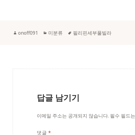
Author
Categories
Tags
onoff091
미분류
필리핀세부풀빌라
답글 남기기
이메일 주소는 공개되지 않습니다.
필수 필드
댓글
*