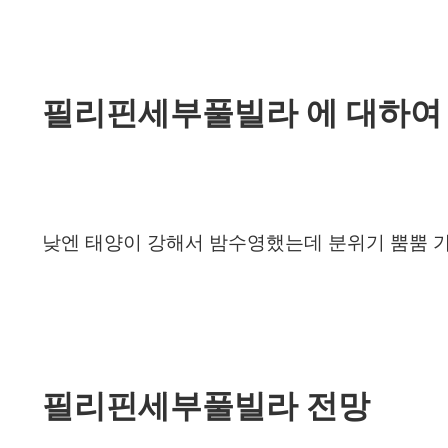
필리핀세부풀빌라 에 대하여
낮엔 태양이 강해서 밤수영했는데 분위기 뿜뿜 가
필리핀세부풀빌라 전망