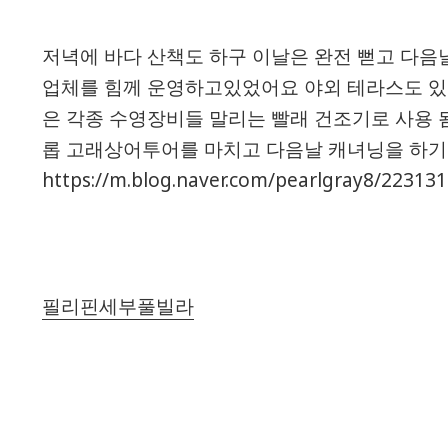
저녁에 바다 산책도 하구 이날은 완전 뻗고 다음날
업체를 힘께 운영하고있었어요 야외 테라스도 있구
은 각종 수영장비들 말리는 빨래 건조기로 사용
롭 고래상어투어를 마치고 다음날 캐녀닝을 하기
https://m.blog.naver.com/pearlgray8/22313
필리핀세부풀빌라