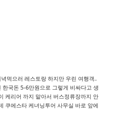
녁먹으러 레스토랑 하지만 우린 여행객..
 한국돈 5-6만원으로 그렇게 비싸다고 생
이 케리어 까지 맡아서 버스정류장까지 안
데 쿠에스타 케녀닝투어 사무실 바로 앞에