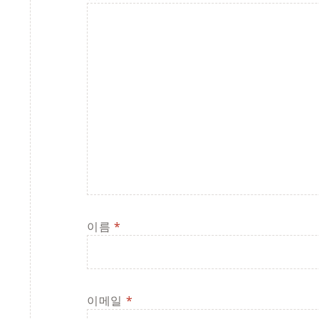
이름
*
이메일
*