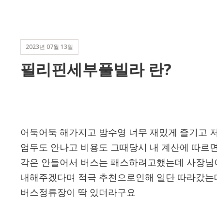
2023년 07월 13일
필리핀세부풀빌라 란?
어둑어둑 해가지고 밤수영 너무 재밌게 즐기고 저
엄두도 안나고 비용도 그때당시 내 계산에 따르면
각은 안들어서 버스는 패스하려고했는데 사장님
내해주겠다며 적극 추천으로인해 일단 따라갔는
버스정류장이 딱 있더라구요