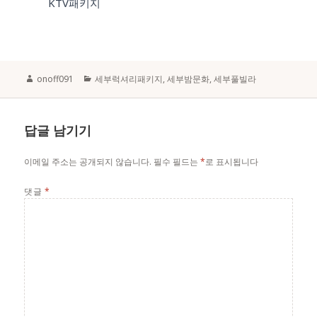
KTV패키지
Author
Categories
onoff091
세부럭셔리패키지
,
세부밤문화
,
세부풀빌라
답글 남기기
이메일 주소는 공개되지 않습니다.
필수 필드는
*
로 표시됩니다
댓글
*