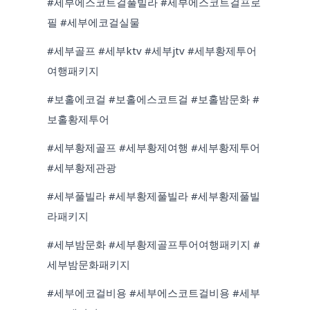
#세부에스코트걸풀빌라 #세부에스코트걸프로
필 #세부에코걸실물
#세부골프 #세부ktv #세부jtv #세부황제투어
여행패키지
#보홀에코걸 #보홀에스코트걸 #보홀밤문화 #
보홀황제투어
#세부황제골프 #세부황제여행 #세부황제투어
#세부황제관광
#세부풀빌라 #세부황제풀빌라 #세부황제풀빌
라패키지
#세부밤문화 #세부황제골프투어여행패키지 #
세부밤문화패키지
#세부에코걸비용 #세부에스코트걸비용 #세부