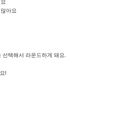
줘요
 많아요
을 선택해서 라운드하게 돼요.
요!