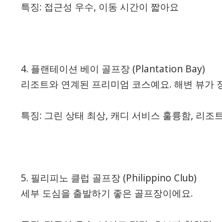
특징: 접근성 우수, 이동 시간이 짧아요
4. 플랜테이션 베이 골프장 (Plantation Bay)
리조트와 연계된 프리미엄 코스예요. 해변 뷰가 
특징: 그린 상태 최상, 캐디 서비스 훌륭함, 리조
5. 필리피노 클럽 골프장 (Philippino Club)
세부 도심을 출발하기 좋은 골프장이에요.