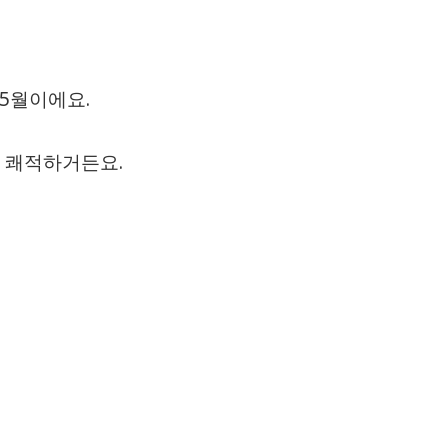
5월이에요.
가 쾌적하거든요.