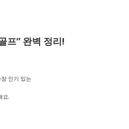
골프” 완벽 정리!
장 인기 있는
해요.